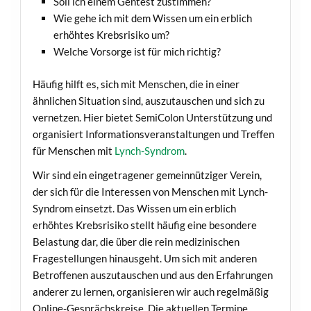
Soll ich einem Gentest zustimmen?
Wie gehe ich mit dem Wissen um ein erblich
erhöhtes Krebsrisiko um?
Welche Vorsorge ist für mich richtig?
Häufig hilft es, sich mit Menschen, die in einer
ähnlichen Situation sind, auszutauschen und sich zu
vernetzen. Hier bietet SemiColon Unterstützung und
organisiert Informationsveranstaltungen und Treffen
für Menschen mit
Lynch-Syndrom
.
Wir sind ein eingetragener gemeinnütziger Verein,
der sich für die Interessen von Menschen mit Lynch-
Syndrom einsetzt. Das Wissen um ein erblich
erhöhtes Krebsrisiko stellt häufig eine besondere
Belastung dar, die über die rein medizinischen
Fragestellungen hinausgeht. Um sich mit anderen
Betroffenen auszutauschen und aus den Erfahrungen
anderer zu lernen, organisieren wir auch regelmäßig
Online-Gesprächskreise. Die aktuellen Termine