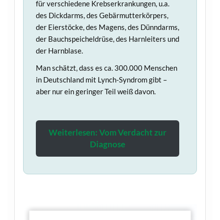
für verschiedene Krebserkrankungen, u.a.
des Dickdarms, des Gebärmutterkörpers,
der Eierstöcke, des Magens, des Dünndarms,
der Bauchspeicheldrüse, des Harnleiters und
der Harnblase.
Man schätzt, dass es ca. 300.000 Menschen
in Deutschland mit Lynch-Syndrom gibt –
aber nur ein geringer Teil weiß davon.
Weiterlesen: Vom Verdacht zur
Diagnose