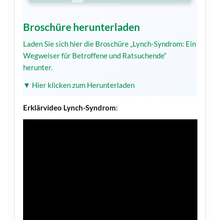
Broschüre herunterladen
Laden Sie sich hier die Broschüre „Lynch-Syndrom: Ein
Wegweiser für Betroffene und Ratsuchende“
herunter.
▼ Hier klicken zum Herunterladen
Erklärvideo Lynch-Syndrom
: