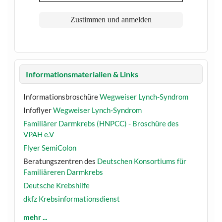
Informationsmaterialien & Links
Informationsbroschüre
Wegweiser Lynch-Syndrom
Infoflyer
Wegweiser Lynch-Syndrom
Familiärer Darmkrebs (HNPCC) - Broschüre des
VPAH e.V
Flyer SemiColon
Beratungszentren des
Deutschen Konsortiums für
Familiäreren Darmkrebs
Deutsche Krebshilfe
dkfz Krebsinformationsdienst
mehr ...