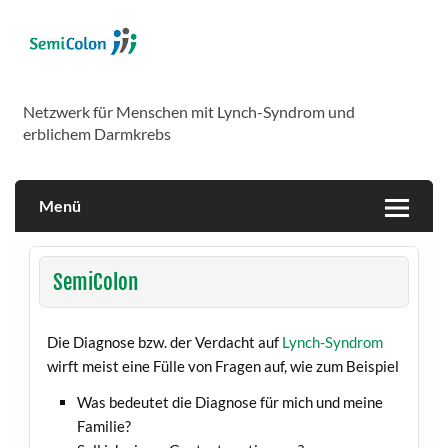
Skip
to
content
SemiColon
Netzwerk für Menschen mit Lynch-Syndrom und
erblichem Darmkrebs
Menü
SemiColon
Die Diagnose bzw. der Verdacht auf
Lynch-Syndrom
wirft meist eine Fülle von Fragen auf, wie zum Beispiel
Was bedeutet die Diagnose für mich und meine
Familie?