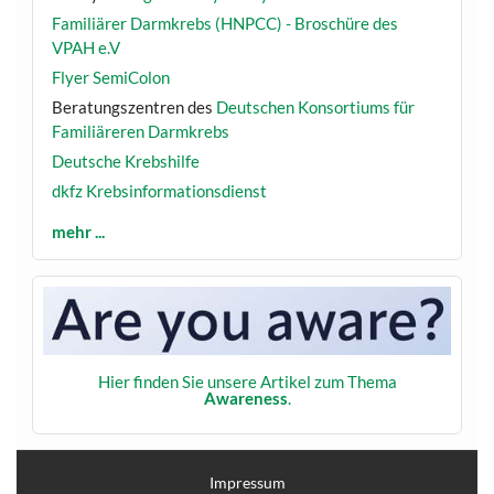
Familiärer Darmkrebs (HNPCC) - Broschüre des
VPAH e.V
Flyer SemiColon
Beratungszentren des
Deutschen Konsortiums für
Familiäreren Darmkrebs
Deutsche Krebshilfe
dkfz Krebsinformationsdienst
mehr ...
Hier finden Sie unsere Artikel zum Thema
Awareness
.
Impressum