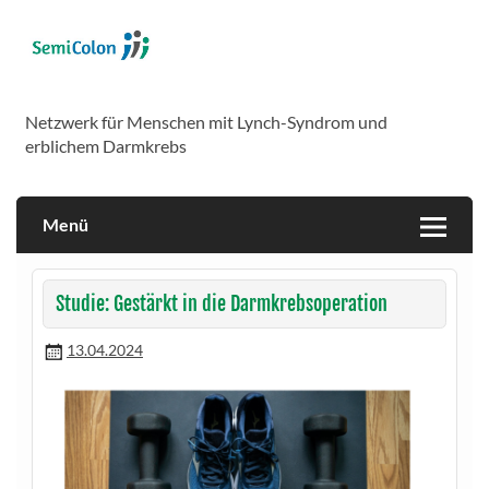
Skip
to
content
SemiColon
Netzwerk für Menschen mit Lynch-Syndrom und
erblichem Darmkrebs
Menü
Studie: Gestärkt in die Darmkrebsoperation
13.04.2024