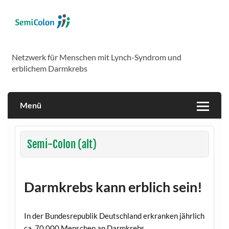
Skip
to
content
SemiColon
Netzwerk für Menschen mit Lynch-Syndrom und
erblichem Darmkrebs
Menü
Semi-Colon (alt)
Darmkrebs kann erblich sein!
In der Bundesrepublik Deutschland erkranken jährlich
ca. 70.000 Menschen an Darmkrebs.