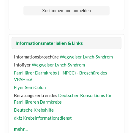
Informationsmaterialien & Links
Informationsbroschüre
Wegweiser Lynch-Syndrom
Infoflyer
Wegweiser Lynch-Syndrom
Familiärer Darmkrebs (HNPCC) - Broschüre des
VPAH e.V
Flyer SemiColon
Beratungszentren des
Deutschen Konsortiums für
Familiäreren Darmkrebs
Deutsche Krebshilfe
dkfz Krebsinformationsdienst
mehr ...