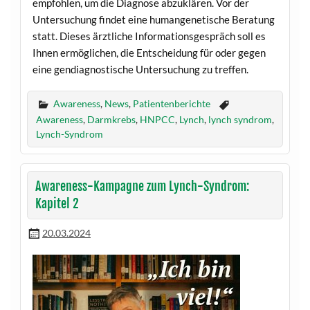
empfohlen, um die Diagnose abzuklären. Vor der
Untersuchung findet eine humangenetische Beratung
statt. Dieses ärztliche Informationsgespräch soll es
Ihnen ermöglichen, die Entscheidung für oder gegen
eine gendiagnostische Untersuchung zu treffen.
Awareness
,
News
,
Patientenberichte
Awareness
,
Darmkrebs
,
HNPCC
,
Lynch
,
lynch syndrom
,
Lynch-Syndrom
Awareness-Kampagne zum Lynch-Syndrom:
Kapitel 2
20.03.2024