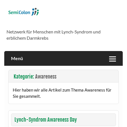
Skip
to
content
SemiColon
Netzwerk für Menschen mit Lynch-Syndrom und
erblichem Darmkrebs
Menü
Kategorie:
Awareness
Hier haben wir alle Artikel zum Thema Awareness für
Sie gesammelt.
Lynch-Syndrom Awareness Day