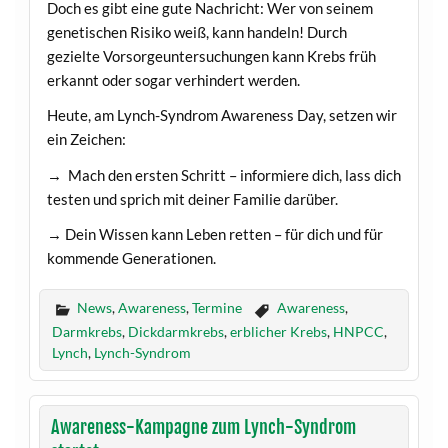
Doch es gibt eine gute Nachricht: Wer von seinem
genetischen Risiko weiß, kann handeln! Durch
gezielte Vorsorgeuntersuchungen kann Krebs früh
erkannt oder sogar verhindert werden.
Heute, am Lynch-Syndrom Awareness Day, setzen wir
ein Zeichen:
→ Mach den ersten Schritt – informiere dich, lass dich
testen und sprich mit deiner Familie darüber.
→ Dein Wissen kann Leben retten – für dich und für
kommende Generationen.
News
,
Awareness
,
Termine
Awareness
,
Darmkrebs
,
Dickdarmkrebs
,
erblicher Krebs
,
HNPCC
,
Lynch
,
Lynch-Syndrom
Awareness-Kampagne zum Lynch-Syndrom