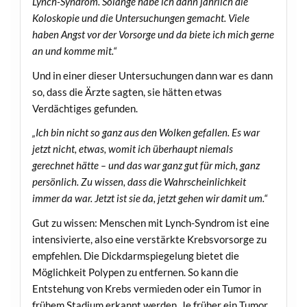
Lynch-Syndrom. Solange habe ich dann jährlich die
Koloskopie und die Untersuchungen gemacht. Viele
haben Angst vor der Vorsorge und da biete ich mich gerne
an und komme mit.“
Und in einer dieser Untersuchungen dann war es dann
so, dass die Ärzte sagten, sie hätten etwas
Verdächtiges gefunden.
„Ich bin nicht so ganz aus den Wolken gefallen. Es war
jetzt nicht, etwas, womit ich überhaupt niemals
gerechnet hätte – und das war ganz gut für mich, ganz
persönlich. Zu wissen, dass die Wahrscheinlichkeit
immer da war. Jetzt ist sie da, jetzt gehen wir damit um.“
Gut zu wissen: Menschen mit Lynch-Syndrom ist eine
intensivierte, also eine verstärkte Krebsvorsorge zu
empfehlen. Die Dickdarmspiegelung bietet die
Möglichkeit Polypen zu entfernen. So kann die
Entstehung von Krebs vermieden oder ein Tumor in
frühem Stadium erkannt werden. Je früher ein Tumor