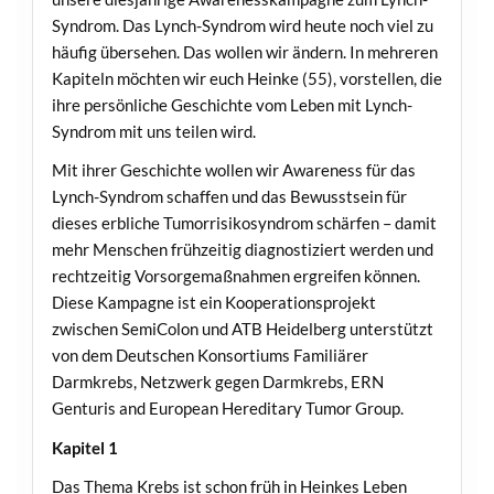
Syndrom. Das Lynch-Syndrom wird heute noch viel zu
häufig übersehen. Das wollen wir ändern. In mehreren
Kapiteln möchten wir euch Heinke (55), vorstellen, die
ihre persönliche Geschichte vom Leben mit Lynch-
Syndrom mit uns teilen wird.
Mit ihrer Geschichte wollen wir Awareness für das
Lynch-Syndrom schaffen und das Bewusstsein für
dieses erbliche Tumorrisikosyndrom schärfen – damit
mehr Menschen frühzeitig diagnostiziert werden und
rechtzeitig Vorsorgemaßnahmen ergreifen können.
Diese Kampagne ist ein Kooperationsprojekt
zwischen SemiColon und ATB Heidelberg unterstützt
von dem Deutschen Konsortiums Familiärer
Darmkrebs, Netzwerk gegen Darmkrebs, ERN
Genturis and European Hereditary Tumor Group.
Kapitel 1
Das Thema Krebs ist schon früh in Heinkes Leben