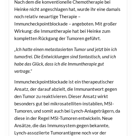
Nach dem die konventionelle Chemotherapie bei
Heinke nicht angeschlagen hat, wurde ihr eine damals
noch relativ neuartige Therapie –
Immuncheckpointblockade – angeboten. Mit großer
Wirkung: die Immuntherapie hat bei Heinke zum
kompletten Rückgang der Tumoren geführt.
„Ich hatte einen metastasierten Tumor und jetzt bin ich
tumorfrei. Die Entwicklungen sind fantastisch, und ich
habe das Glück, dass ich die Immuntherapie gut
vertrage.“
Immuncheckpointblockade ist ein therapeutischer
Ansatz, der darauf abzielt, die Immunantwort gegen
den Tumor zu reaktivieren. Dieser Ansatz wirkt
besonders gut bei mikrosatelliten-instabilen, MSI-
Tumoren, und somit auch bei Lynch-Anlageträgern, da
diese in der Regel MSI-Tumoren entwickeln. Neue
Ansätze, die das Immunsystem gegen bekannte,
Lynch-assoziierte Tumorantigene noch vor der