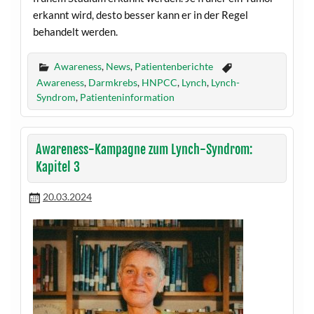
erkannt wird, desto besser kann er in der Regel
behandelt werden.
Awareness
,
News
,
Patientenberichte
Awareness
,
Darmkrebs
,
HNPCC
,
Lynch
,
Lynch-
Syndrom
,
Patienteninformation
Awareness-Kampagne zum Lynch-Syndrom:
Kapitel 3
20.03.2024