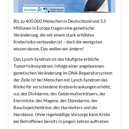
Bis zu 400.000 Menschen in Deutschland und 3,5
Millionen in Europa tragen eine genetische
Veränderung, die mit einem stark erhöhten
Krebsrisiko verbunden ist – doch die wenigsten
wissen davon. Das wollen wir ändern!
Das Lynch-Syndrom ist das häufigste erbliche
Tumorrisikosyndrom. Infolge einer angeborenen
genetischen Veränderung im DNA-Reparatursystem
der Zelle ist bei Menschen mit Lynch-Syndrom das
Risiko für verschiedene Krebserkrankungen erhöht,
u.a. des Dickdarms, des Gebärmutterkörpers, der
Eierstöcke, des Magens, des Dünndarms, der
Bauchspeicheldrüse, des Harnleiters und der
Harnblase. Ohne regelmäßige Vorsorge kann Krebs
bei Betroffenen bereits in jungen Jahren auftreten.