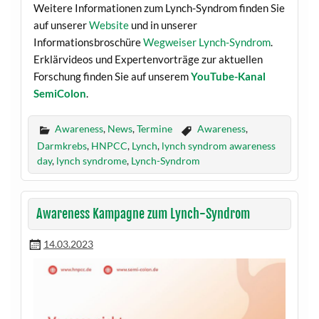
Weitere Informationen zum Lynch-Syndrom finden Sie
auf unserer
Website
und in unserer
Informationsbroschüre
Wegweiser Lynch-Syndrom
.
Erklärvideos und Expertenvorträge zur aktuellen
Forschung finden Sie auf unserem
YouTube-Kanal
SemiColon
.
Awareness
,
News
,
Termine
Awareness
,
Darmkrebs
,
HNPCC
,
Lynch
,
lynch syndrom awareness
day
,
lynch syndrome
,
Lynch-Syndrom
Awareness Kampagne zum Lynch-Syndrom
14.03.2023