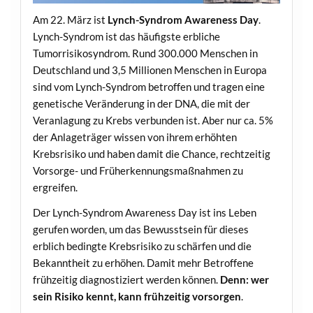
Am 22. März ist
Lynch-Syndrom Awareness Day
.
Lynch-Syndrom ist das häufigste erbliche
Tumorrisikosyndrom. Rund 300.000 Menschen in
Deutschland und 3,5 Millionen Menschen in Europa
sind vom Lynch-Syndrom betroffen und tragen eine
genetische Veränderung in der DNA, die mit der
Veranlagung zu Krebs verbunden ist. Aber nur ca. 5%
der Anlageträger wissen von ihrem erhöhten
Krebsrisiko und haben damit die Chance, rechtzeitig
Vorsorge- und Früherkennungsmaßnahmen zu
ergreifen.
Der Lynch-Syndrom Awareness Day ist ins Leben
gerufen worden, um das Bewusstsein für dieses
erblich bedingte Krebsrisiko zu schärfen und die
Bekanntheit zu erhöhen. Damit mehr Betroffene
frühzeitig diagnostiziert werden können.
Denn: wer
sein Risiko kennt, kann frühzeitig vorsorgen
.