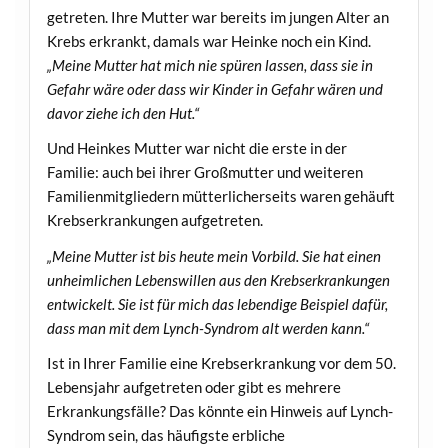
getreten. Ihre Mutter war bereits im jungen Alter an
Krebs erkrankt, damals war Heinke noch ein Kind.
„
Meine Mutter hat mich nie spüren lassen, dass sie in
Gefahr wäre oder dass wir Kinder in Gefahr wären und
davor ziehe ich den Hut.“
Und Heinkes Mutter war nicht die erste in der
Familie: auch bei ihrer Großmutter und weiteren
Familienmitgliedern mütterlicherseits waren gehäuft
Krebserkrankungen aufgetreten.
„Meine Mutter ist bis heute mein Vorbild. Sie hat einen
unheimlichen Lebenswillen aus den Krebserkrankungen
entwickelt. Sie ist für mich das lebendige Beispiel dafür,
dass man mit dem Lynch-Syndrom alt werden kann.“
Ist in Ihrer Familie eine Krebserkrankung vor dem 50.
Lebensjahr aufgetreten oder gibt es mehrere
Erkrankungsfälle? Das könnte ein Hinweis auf Lynch-
Syndrom sein, das häufigste erbliche