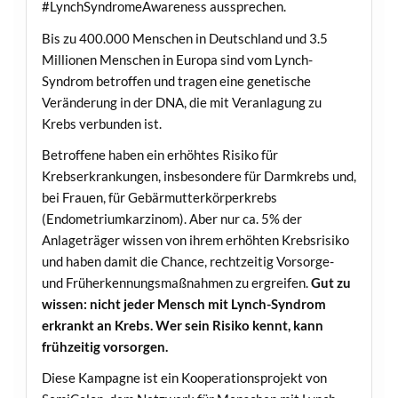
#LynchSyndromeAwareness aussprechen.
Bis zu 400.000 Menschen in Deutschland und 3.5
Millionen Menschen in Europa sind vom Lynch-
Syndrom betroffen und tragen eine genetische
Veränderung in der DNA, die mit Veranlagung zu
Krebs verbunden ist.
Betroffene haben ein erhöhtes Risiko für
Krebserkrankungen, insbesondere für Darmkrebs und,
bei Frauen, für Gebärmutterkörperkrebs
(Endometriumkarzinom). Aber nur ca. 5% der
Anlageträger wissen von ihrem erhöhten Krebsrisiko
und haben damit die Chance, rechtzeitig Vorsorge-
und Früherkennungsmaßnahmen zu ergreifen.
Gut
zu
wissen: nicht jeder Mensch mit Lynch-Syndrom
erkrankt an Krebs. Wer sein Risiko kennt, kann
frühzeitig vorsorgen.
Diese Kampagne ist ein Kooperationsprojekt von