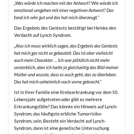
„Was würde ich machen mit der Antwort? Wie würde ich
emotional umgehen mit einer negativen Antwort? Das
fand ich sehr gut und das hat mich überzeugt.“
Das Ergebnis des Gentests bestätigt bei Heinke den
Verdacht auf Lynch-Syndrom.
„Also ich muss wirklich sagen, das Ergebnis des Gentests
hat mich gar nicht so gebeutelt. Das ist aber vielleicht
auch mein Charakter … Ich war plötzlich nicht mehr
unsterblich, aber ich hatte ja gleichzeitig das Bild meiner
Mutter und wusste, dass es auch geht, das zu überleben.
Das hat mich unheimlich nach vorne gebracht.“
Ist in Ihrer Familie eine Krebserkrankung vor dem 50.
Lebensjahr aufgetreten oder gibt es mehrere
Erkrankungsfälle? Das könnte ein Hinweis auf Lynch-
Syndrom, das häufigste erbliche Tumorrisiko-
Syndrom, sein. Besteht ein Verdacht auf Lynch-
Syndrom, dann ist eine genetische Untersuchung