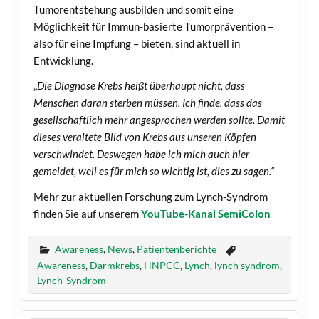
Tumorentstehung ausbilden und somit eine
Möglichkeit für Immun-basierte Tumorprävention –
also für eine Impfung – bieten, sind aktuell in
Entwicklung.
„
Die Diagnose Krebs heißt überhaupt nicht, dass
Menschen daran sterben müssen. Ich finde, dass das
gesellschaftlich mehr angesprochen werden sollte. Damit
dieses veraltete Bild von Krebs aus unseren Köpfen
verschwindet. Deswegen habe ich mich auch hier
gemeldet, weil es für mich so wichtig ist, dies zu sagen.“
Mehr zur aktuellen Forschung zum Lynch-Syndrom
finden Sie auf unserem
YouTube-Kanal SemiColon
Awareness
,
News
,
Patientenberichte
Awareness
,
Darmkrebs
,
HNPCC
,
Lynch
,
lynch syndrom
,
Lynch-Syndrom