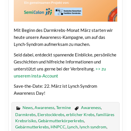
Mit Beginn des Darmkrebs-Monat März starten wir
heute unsere Awareness-Kampagne, um auf das
Lynch-Syndrom aufmerksam zu machen.
Seid dabei, entdeckt spannende Einblicke, persönliche
Geschichten und hilfreiche Informationen und
unterstützt uns gerne bei der Verbreitung.
>> zu
unserem insta-Account
Save-the-Date: 22. März ist Lynch Syndrom
Awareness Day!
News
,
Awareness
,
Termine
Awareness
,
Darmkrebs
,
Eierstockkrebs
,
erblicher Krebs
,
familiäres
Krebsrisiko
,
Gebärmutterkörperkrebs
,
Gebärmutterkrebs
,
HNPCC
,
Lynch
,
lynch syndrom
,