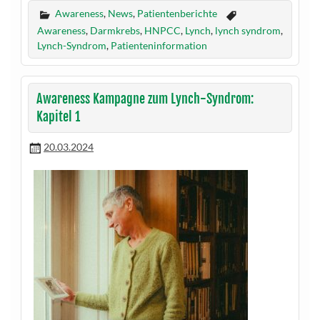
Awareness
,
News
,
Patientenberichte
Awareness
,
Darmkrebs
,
HNPCC
,
Lynch
,
lynch syndrom
,
Lynch-Syndrom
,
Patienteninformation
Awareness Kampagne zum Lynch-Syndrom:
Kapitel 1
20.03.2024