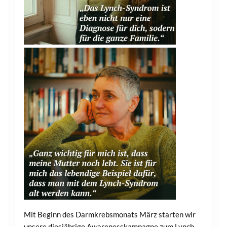
Mit Beginn des Darmkrebsmonats März starten wir
unsere diesjährige Awarenesskampagne zum Lynch-