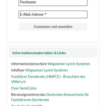
Informationsmaterialien & Links
Informationsbroschüre
Wegweiser Lynch-Syndrom
Infoflyer
Wegweiser Lynch-Syndrom
Familiärer Darmkrebs (HNPCC) - Broschüre des
VPAH e.V
Flyer SemiColon
Beratungszentren des
Deutschen Konsortiums für
Familiäreren Darmkrebs
Deutsche Krebshilfe