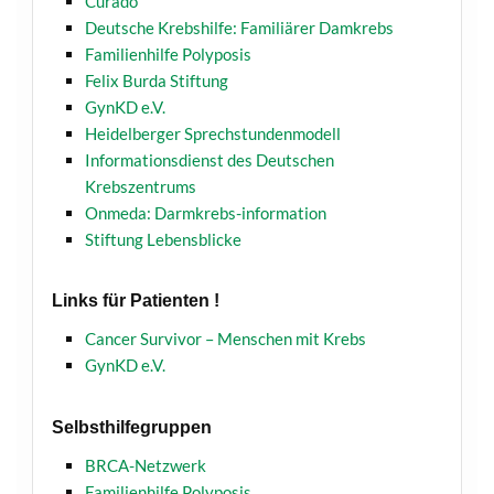
Curado
Deutsche Krebshilfe: Familiärer Damkrebs
Familienhilfe Polyposis
Felix Burda Stiftung
GynKD e.V.
Heidelberger Sprechstundenmodell
Informationsdienst des Deutschen
Krebszentrums
Onmeda: Darmkrebs-information
Stiftung Lebensblicke
Links für Patienten !
Cancer Survivor – Menschen mit Krebs
GynKD e.V.
Selbsthilfegruppen
BRCA-Netzwerk
Familienhilfe Polyposis