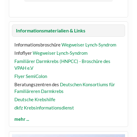
Informationsmaterialien & Links
Informationsbroschüre
Wegweiser Lynch-Syndrom
Infoflyer
Wegweiser Lynch-Syndrom
Familiärer Darmkrebs (HNPCC) - Broschüre des
VPAH e.V
Flyer SemiColon
Beratungszentren des
Deutschen Konsortiums für
Familiäreren Darmkrebs
Deutsche Krebshilfe
dkfz Krebsinformationsdienst
mehr ...