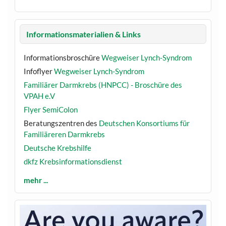
Informationsmaterialien & Links
Informationsbroschüre
Wegweiser Lynch-Syndrom
Infoflyer
Wegweiser Lynch-Syndrom
Familiärer Darmkrebs (HNPCC) - Broschüre des
VPAH e.V
Flyer SemiColon
Beratungszentren des
Deutschen Konsortiums für
Familiäreren Darmkrebs
Deutsche Krebshilfe
dkfz Krebsinformationsdienst
mehr ...