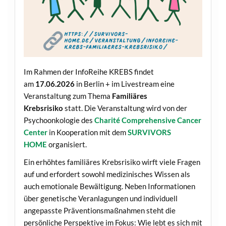
Im Rahmen der InfoReihe KREBS findet
am
17.06.2026
in Berlin + im Livestream eine
Veranstaltung zum Thema
Familiäres
Krebsrisiko
statt. Die Veranstaltung wird von der
Psychoonkologie des
Charité Comprehensive Cancer
Center
in Kooperation mit dem
SURVIVORS
HOME
organisiert.
Ein erhöhtes familiäres Krebsrisiko wirft viele Fragen
auf und erfordert sowohl medizinisches Wissen als
auch emotionale Bewältigung. Neben Informationen
über genetische Veranlagungen und individuell
angepasste Präventionsmaßnahmen steht die
persönliche Perspektive im Fokus: Wie lebt es sich mit