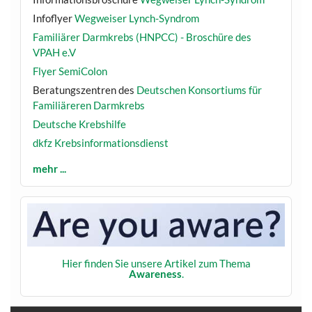
Infoflyer
Wegweiser Lynch-Syndrom
Familiärer Darmkrebs (HNPCC) - Broschüre des
VPAH e.V
Flyer SemiColon
Beratungszentren des
Deutschen Konsortiums für
Familiäreren Darmkrebs
Deutsche Krebshilfe
dkfz Krebsinformationsdienst
mehr ...
Hier finden Sie unsere Artikel zum Thema
Awareness
.