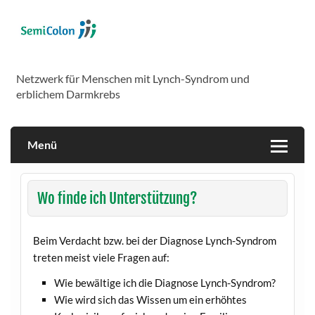
Skip
to
content
SemiColon
Netzwerk für Menschen mit Lynch-Syndrom und
erblichem Darmkrebs
Menü
Wo finde ich Unterstützung?
Beim Verdacht bzw. bei der Diagnose Lynch-Syndrom
treten meist viele Fragen auf:
Wie bewältige ich die Diagnose Lynch-Syndrom?
Wie wird sich das Wissen um ein erhöhtes