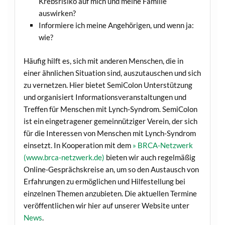
Krebsrisiko auf mich und meine Familie
auswirken?
Informiere ich meine Angehörigen, und wenn ja:
wie?
Häufig hilft es, sich mit anderen Menschen, die in
einer ähnlichen Situation sind, auszutauschen und sich
zu vernetzen. Hier bietet SemiColon Unterstützung
und organisiert Informationsveranstaltungen und
Treffen für Menschen mit Lynch-Syndrom. SemiColon
ist ein eingetragener gemeinnütziger Verein, der sich
für die Interessen von Menschen mit Lynch-Syndrom
einsetzt. In Kooperation mit dem
» BRCA-Netzwerk
(www.brca-netzwerk.de)
bieten wir auch regelmäßig
Online-Gesprächskreise an, um so den Austausch von
Erfahrungen zu ermöglichen und Hilfestellung bei
einzelnen Themen anzubieten. Die aktuellen Termine
veröffentlichen wir hier auf unserer Website unter
News
.