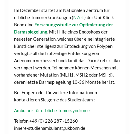
Im Dezember startet am Nationalen Zentrum für
erbliche Tumorerkrankungen (
NZeT
) der Uni-Klinik
Bonn eine
Forschungsstudie zur Optimierung der
Darmspiegelung
. Mit Hilfe eines Endoskops der
neuesten Generation, welches über eine integrierte
künstliche Intelligenz zur Entdeckung von Polypen
verfügt, soll die frühzeitige Entdeckung von
Adenomen verbessert und damit das Darmkrebsrisiko
verringert werden. Teilnehmen können Menschen mit
vorhandener Mutation (MLH1, MSH2 oder MSH6),
deren letzte Darmspiegelung 10-36 Monate her ist.
Bei Fragen oder für weitere Informationen
kontaktieren Sie gerne das Studienteam :
Ambulanz für erbliche Tumorsyndrome
Telefon +49 (0) 228 287 -15260
innere-studienambulanz@ukbonn.de