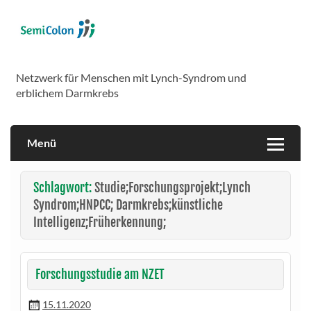
Skip
to
content
SemiColon
Netzwerk für Menschen mit Lynch-Syndrom und
erblichem Darmkrebs
Menü
Schlagwort:
Studie;Forschungsprojekt;Lynch
Syndrom;HNPCC; Darmkrebs;künstliche
Intelligenz;Früherkennung;
Forschungsstudie am NZET
15.11.2020