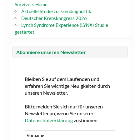
Survivors Home
Aktuelle Studie zur Gendiagnostik
Deutscher Krebskongress 2026
Lynch Syndrome Experience (LYNX) Studie
gestartet
Abonniere unseren Newsletter
Bleiben Sie auf dem Laufenden und
erfahren Sie wichtige Neuigkeiten durch
unseren Newsletter.
Bitte melden Sie sich nur für unseren
Newsletter an, wenn Sie unserer
Datenschutzerklärung
zustimmen.