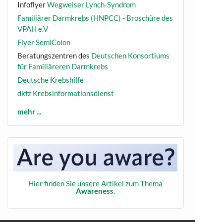
Infoflyer
Wegweiser Lynch-Syndrom
Familiärer Darmkrebs (HNPCC) - Broschüre des
VPAH e.V
Flyer SemiColon
Beratungszentren des
Deutschen Konsortiums
für Familiäreren Darmkrebs
Deutsche Krebshilfe
dkfz Krebsinformationsdienst
mehr ...
Hier finden Sie unsere Artikel zum Thema
Awareness
.