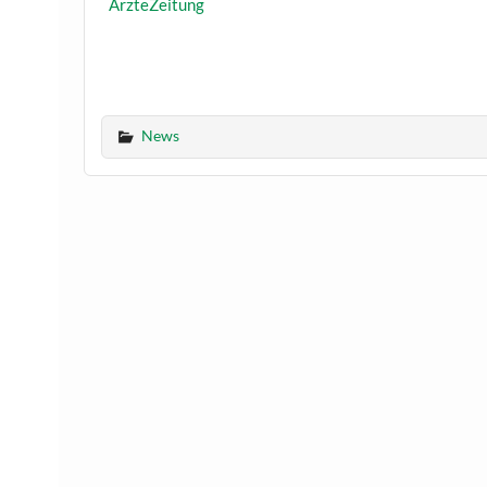
ÄrzteZeitung
News