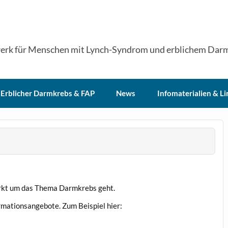
erk für Menschen mit Lynch-Syndrom und erblichem Dar
Erblicher Darmkrebs & FAP
News
Infomaterialien & Li
tärkt um das Thema Darmkrebs geht.
ormationsangebote. Zum Beispiel hier: