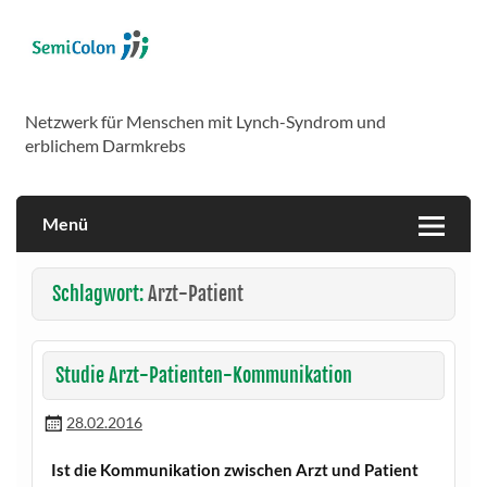
Skip
to
content
SemiColon
Netzwerk für Menschen mit Lynch-Syndrom und
erblichem Darmkrebs
Menü
Schlagwort:
Arzt-Patient
Studie Arzt-Patienten-Kommunikation
28.02.2016
Ist die Kommunikation zwischen Arzt und Patient