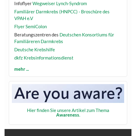
Infoflyer
Wegweiser Lynch-Syndrom
Familiärer Darmkrebs (HNPCC) - Broschüre des
VPAH e.V
Flyer SemiColon
Beratungszentren des
Deutschen Konsortiums für
Familiäreren Darmkrebs
Deutsche Krebshilfe
dkfz Krebsinformationsdienst
mehr ...
Hier finden Sie unsere Artikel zum Thema
Awareness
.