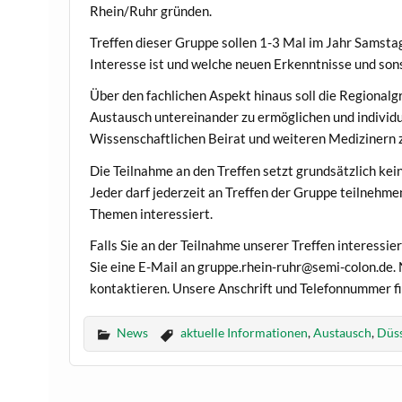
Rhein/Ruhr gründen.
Treffen dieser Gruppe sollen 1-3 Mal im Jahr Samstag
Interesse ist und welche neuen Erkenntnisse und son
Über den fachlichen Aspekt hinaus soll die Regionalg
Austausch untereinander zu ermöglichen und individ
Wissenschaftlichen Beirat und weiteren Medizinern 
Die Teilnahme an den Treffen setzt grundsätzlich ke
Jeder darf jederzeit an Treffen der Gruppe teilnehme
Themen interessiert.
Falls Sie an der Teilnahme unserer Treffen interessie
Sie eine E-Mail an gruppe.rhein-ruhr@semi-colon.de. 
kontaktieren. Unsere Anschrift und Telefonnummer f
News
aktuelle Informationen
,
Austausch
,
Düss