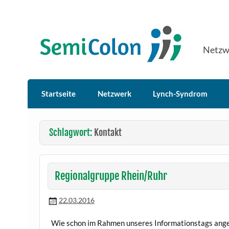
Skip
to
content
SemiColon
Netzw
Startseite
Netzwerk
Lynch-Syndrom
Schlagwort:
Kontakt
Regionalgruppe Rhein/Ruhr
22.03.2016
Wie schon im Rahmen unseres Informationstags angek