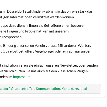
s in Düsseldorf stattfinden – abhängig davon, wie stark das
stigen Informationen vermittelt werden können.
ruppe dazu dienen, Ihnen als Betroffene einen besseren
uelle Fragen und Problematiken mit unserem
zu besprechen.
ine Bindung an unseren Verein voraus. Mit anderen Worten:
n. Ob selbst betroffen, Angehöriger oder einfach nur an den
rt sind, abonnieren Sie einfach unseren Newsletter, oder senden
Natürlich dürfen Sie uns auch auf den klassischen Wegen
inden im
Impressum
.
eldorf
,
Gruppentreffen
,
Kommunikation
,
Kontakt
,
regional