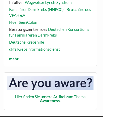
Infoflyer
Wegweiser Lynch-Syndrom
Familiärer Darmkrebs (HNPCC) - Broschüre des
VPAH e.V
Flyer SemiColon
Beratungszentren des
Deutschen Konsortiums
für Familiäreren Darmkrebs
Deutsche Krebshilfe
dkfz Krebsinformationsdienst
mehr ...
Hier finden Sie unsere Artikel zum Thema
Awareness
.