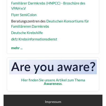
Familiärer Darmkrebs (HNPCC) - Broschüre des
VPAH e.V
Flyer SemiColon
Beratungszentren des
Deutschen Konsortiums für
Familiäreren Darmkrebs
Deutsche Krebshilfe
dkfz Krebsinformationsdienst
mehr ...
Hier finden Sie unsere Artikel zum Thema
Awareness
.
Impressum