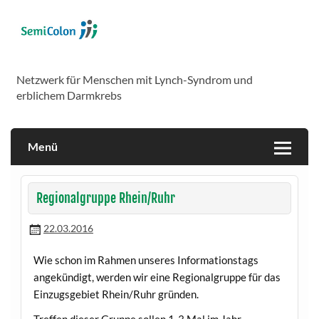
Skip
to
content
SemiColon
Netzwerk für Menschen mit Lynch-Syndrom und
erblichem Darmkrebs
Menü
Regionalgruppe Rhein/Ruhr
22.03.2016
Wie schon im Rahmen unseres Informationstags
angekündigt, werden wir eine Regionalgruppe für das
Einzugsgebiet Rhein/Ruhr gründen.