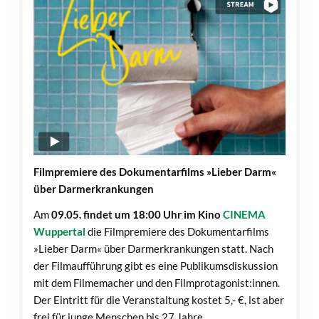
Filmpremiere des Dokumentarfilms »Lieber Darm«
über Darmerkrankungen
Am
09.05. findet um 18:00 Uhr im Kino
CINEMA
Wuppertal
die Filmpremiere des Dokumentarfilms
»Lieber Darm« über Darmerkrankungen statt. Nach
der Filmaufführung gibt es eine Publikumsdiskussion
mit dem Filmemacher und den Filmprotagonist:innen.
Der Eintritt für die Veranstaltung kostet 5,- €, ist aber
frei für junge Menschen bis 27 Jahre.