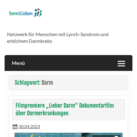
Skip
to
content
SemiColon
Netzwerk für Menschen mit Lynch-Syndrom und
erblichem Darmkrebs
Menü
Schlagwort:
Darm
Filmpremiere „Lieber Darm“ Dokumentarfilm
über Darmerkrankungen
30.04.2023