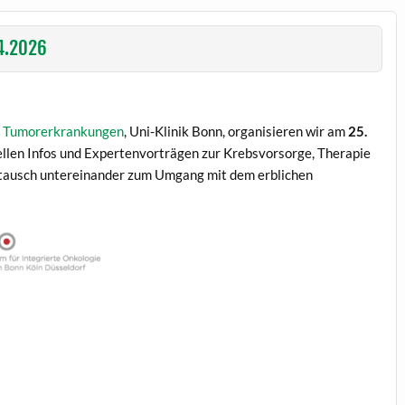
4.2026
he Tumorerkrankungen
, Uni-Klinik Bonn, organisieren wir am
25.
ellen Infos und Expertenvorträgen zur Krebsvorsorge, Therapie
tausch untereinander zum Umgang mit dem erblichen