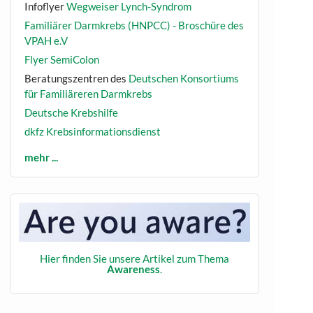
Infoflyer
Wegweiser Lynch-Syndrom
Familiärer Darmkrebs (HNPCC) - Broschüre des
VPAH e.V
Flyer SemiColon
Beratungszentren des
Deutschen Konsortiums
für Familiäreren Darmkrebs
Deutsche Krebshilfe
dkfz Krebsinformationsdienst
mehr ...
Hier finden Sie unsere Artikel zum Thema
Awareness
.