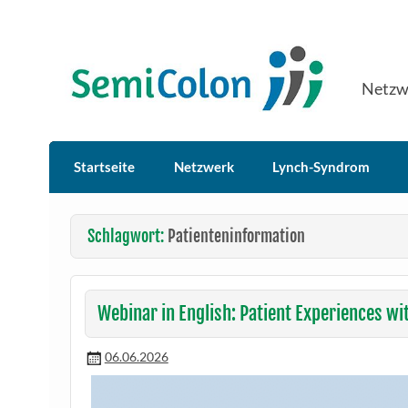
Skip
to
content
SemiColon
Netzw
Startseite
Netzwerk
Lynch-Syndrom
Schlagwort:
Patienteninformation
Webinar in English: Patient Experiences w
06.06.2026