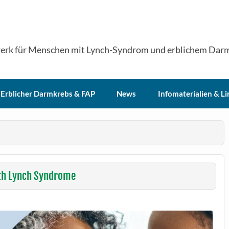
erk für Menschen mit Lynch-Syndrom und erblichem Dar
Erblicher Darmkrebs & FAP
News
Infomaterialien & Li
ith Lynch Syndrome