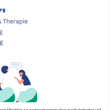
nem Überblick zur gastroenterologischen, gynäkologischen und