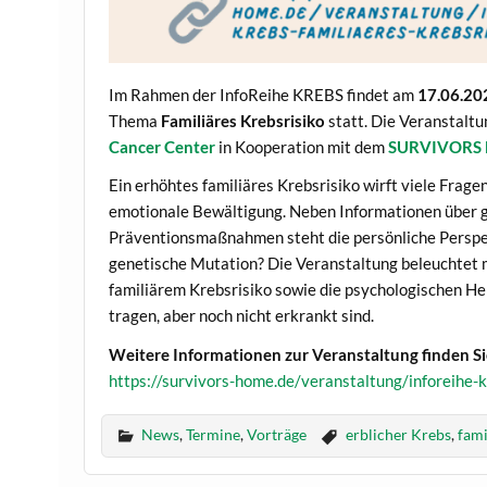
Im Rahmen der InfoReihe KREBS findet am
17.06.2
Thema
Familiäres Krebsrisiko
statt. Die Veranstalt
Cancer Center
in Kooperation mit dem
SURVIVORS
Ein erhöhtes familiäres Krebsrisiko wirft viele Frag
emotionale Bewältigung. Neben Informationen über g
Präventionsmaßnahmen steht die persönliche Perspek
genetische Mutation? Die Veranstaltung beleuchte
familiärem Krebsrisiko sowie die psychologischen He
tragen, aber noch nicht erkrankt sind.
Weitere Informationen zur Veranstaltung finden Sie
https://survivors-home.de/veranstaltung/inforeihe-k
News
,
Termine
,
Vorträge
erblicher Krebs
,
fami