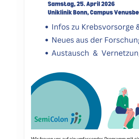
Wir freuen uns auf ein umfassendes Programm mit ei