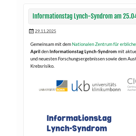
Informationstag Lynch-Syndrom am 25.0
29.11.2025
Gemeinsam mit dem
Nationalen Zentrum für erblic
April
den
Informationstag Lynch-Syndrom
mit aktu
und neuesten Forschungsergebnissen sowie dem Aus
Krebsrisiko.