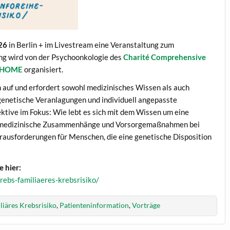
026
in Berlin + im Livestream eine Veranstaltung zum
ung wird von der Psychoonkologie des
Charité Comprehensive
 HOME
organisiert.
en auf und erfordert sowohl medizinisches Wissen als auch
enetische Veranlagungen und individuell angepasste
tive im Fokus: Wie lebt es sich mit dem Wissen um eine
t medizinische Zusammenhänge und Vorsorgemaßnahmen bei
rausforderungen für Menschen, die eine genetische Disposition
 hier:
rebs-familiaeres-krebsrisiko/
liäres Krebsrisiko
,
Patienteninformation
,
Vorträge