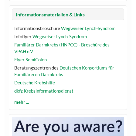
Informationsmaterialien & Links
Informationsbroschüre
Wegweiser Lynch-Syndrom
Infoflyer
Wegweiser Lynch-Syndrom
Familiärer Darmkrebs (HNPCC) - Broschüre des
VPAH e.V
Flyer SemiColon
Beratungszentren des
Deutschen Konsortiums für
Familiäreren Darmkrebs
Deutsche Krebshilfe
dkfz Krebsinformationsdienst
mehr ...