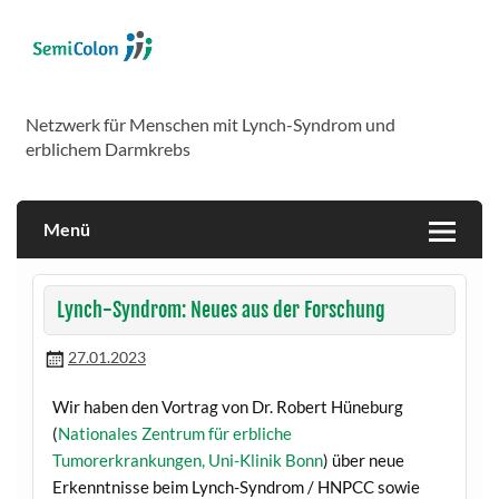
Skip
to
content
SemiColon
Netzwerk für Menschen mit Lynch-Syndrom und
erblichem Darmkrebs
Menü
Lynch-Syndrom: Neues aus der Forschung
27.01.2023
Wir haben den Vortrag von Dr. Robert Hüneburg
(
Nationales Zentrum für erbliche
Tumorerkrankungen, Uni-Klinik Bonn
) über neue
Erkenntnisse beim Lynch-Syndrom / HNPCC sowie