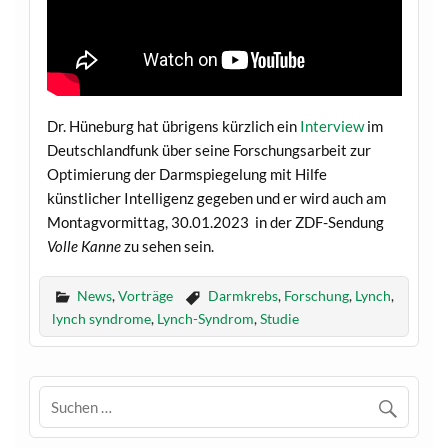
Dr. Hüneburg hat übrigens kürzlich ein
Interview
im
Deutschlandfunk über seine Forschungsarbeit zur
Optimierung der Darmspiegelung mit Hilfe
künstlicher Intelligenz gegeben und er wird auch am
Montagvormittag, 30.01.2023 in der ZDF-Sendung
Volle Kanne
zu sehen sein.
News
,
Vorträge
Darmkrebs
,
Forschung
,
Lynch
,
lynch syndrome
,
Lynch-Syndrom
,
Studie