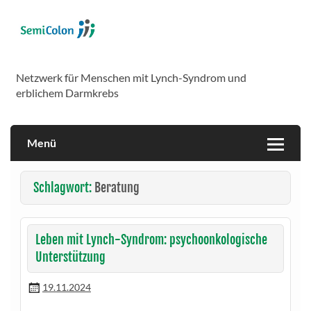
Skip
to
content
SemiColon
Netzwerk für Menschen mit Lynch-Syndrom und
erblichem Darmkrebs
Menü
Schlagwort:
Beratung
Leben mit Lynch-Syndrom: psychoonkologische
Unterstützung
19.11.2024