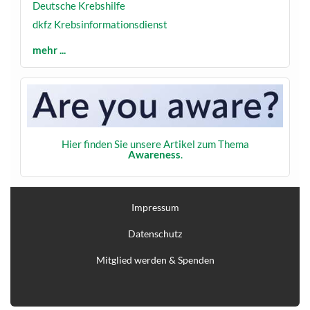
Deutsche Krebshilfe
dkfz Krebsinformationsdienst
mehr ...
Hier finden Sie unsere Artikel zum Thema
Awareness
.
Impressum
Datenschutz
Mitglied werden & Spenden