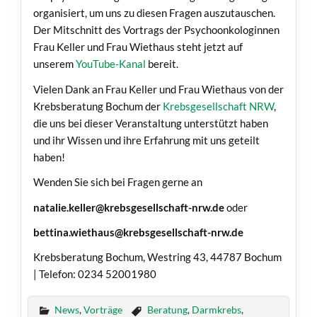
organisiert, um uns zu diesen Fragen auszutauschen.
Der Mitschnitt des Vortrags der Psychoonkologinnen
Frau Keller und Frau Wiethaus steht jetzt auf
unserem
YouTube-Kanal
bereit.
Vielen Dank an Frau Keller und Frau Wiethaus von der
Krebsberatung Bochum der
Krebsgesellschaft NRW
,
die uns bei dieser Veranstaltung unterstützt haben
und ihr Wissen und ihre Erfahrung mit uns geteilt
haben!
Wenden Sie sich bei Fragen gerne an
natalie.keller@krebsgesellschaft-nrw.de
oder
bettina.wiethaus@krebsgesellschaft-nrw.de
Krebsberatung Bochum, Westring 43, 44787 Bochum
| Telefon: 0234 52001980
News
,
Vorträge
Beratung
,
Darmkrebs
,