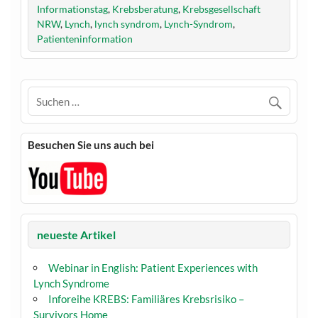
Informationstag
,
Krebsberatung
,
Krebsgesellschaft
NRW
,
Lynch
,
lynch syndrom
,
Lynch-Syndrom
,
Patienteninformation
Besuchen Sie uns auch bei
neueste Artikel
Webinar in English: Patient Experiences with
Lynch Syndrome
Inforeihe KREBS: Familiäres Krebsrisiko –
Survivors Home