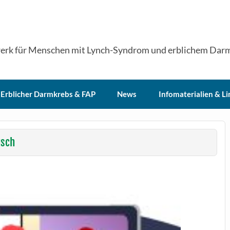
erk für Menschen mit Lynch-Syndrom und erblichem Dar
Erblicher Darmkrebs & FAP
News
Infomaterialien & Li
usch