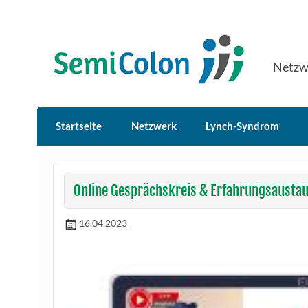
Skip
to
content
SemiColon
Netzw
Startseite
Netzwerk
Lynch-Syndrom
Online Gesprächskreis & Erfahrungsausta
16.04.2023