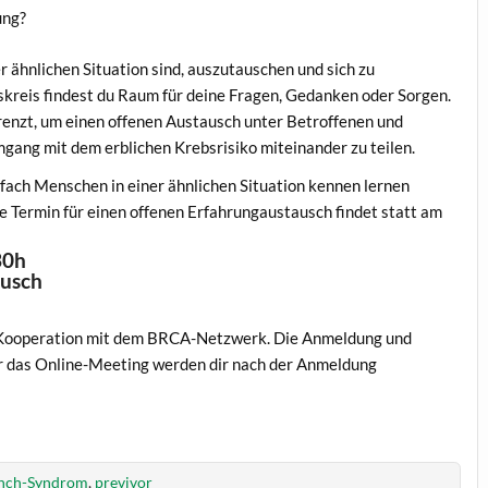
ung?
er ähnlichen Situation sind, auszutauschen und sich zu
kreis findest du Raum für deine Fragen, Gedanken oder Sorgen.
renzt, um einen offenen Austausch unter Betroffenen und
ang mit dem erblichen Krebsrisiko miteinander zu teilen.
nfach Menschen in einer ähnlichen Situation kennen lernen
te Termin für einen offenen Erfahrungaustausch findet statt am
30h
ausch
n Kooperation mit dem BRCA-Netzwerk. Die Anmeldung und
ür das Online-Meeting werden dir nach der Anmeldung
nch-Syndrom
,
previvor