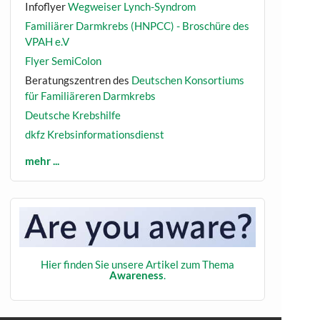
Infoflyer
Wegweiser Lynch-Syndrom
Familiärer Darmkrebs (HNPCC) - Broschüre des
VPAH e.V
Flyer SemiColon
Beratungszentren des
Deutschen Konsortiums
für Familiäreren Darmkrebs
Deutsche Krebshilfe
dkfz Krebsinformationsdienst
mehr ...
Hier finden Sie unsere Artikel zum Thema
Awareness
.