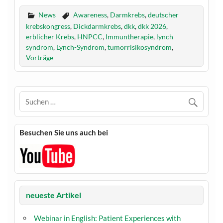
News
Awareness
,
Darmkrebs
,
deutscher
krebskongress
,
Dickdarmkrebs
,
dkk
,
dkk 2026
,
erblicher Krebs
,
HNPCC
,
Immuntherapie
,
lynch
syndrom
,
Lynch-Syndrom
,
tumorrisikosyndrom
,
Vorträge
Besuchen Sie uns auch bei
neueste Artikel
Webinar in English: Patient Experiences with