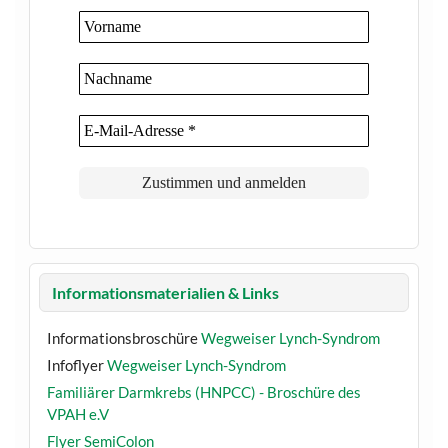
Informationsmaterialien & Links
Informationsbroschüre
Wegweiser Lynch-Syndrom
Infoflyer
Wegweiser Lynch-Syndrom
Familiärer Darmkrebs (HNPCC) - Broschüre des
VPAH e.V
Flyer SemiColon