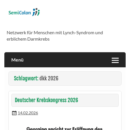
Skip
to
content
SemiColon
Netzwerk für Menschen mit Lynch-Syndrom und
erblichem Darmkrebs
Menü
Schlagwort:
dkk 2026
Deutscher Krebskongress 2026
14.02.2026