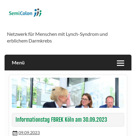
Skip
to
content
SemiColon
Netzwerk für Menschen mit Lynch-Syndrom und
erblichem Darmkrebs
Menü
Informationstag FBREK Köln am 30.09.2023
09.09.2023